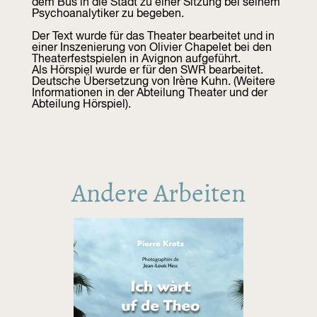
dem Bus in die Stadt zu einer Sitzung bei seinem
Psychoanalytiker zu begeben.
Der Text wurde für das Theater bearbeitet und in
einer Inszenierung von Olivier Chapelet bei den
Theaterfestspielen in Avignon aufgeführt.
Als Hörspiel wurde er für den SWR bearbeitet.
Deutsche Übersetzung von Irène Kuhn. (Weitere
Informationen in der Abteilung Theater und der
Abteilung Hörspiel).
Andere Arbeiten