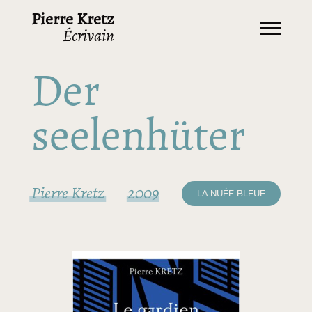
Pierre Kretz
Écrivain
Der
seelenhüter
Pierre Kretz
2009
LA NUÉE BLEUE