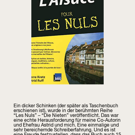
Ein dicker Schinken (der später als Taschenbuch
erschienen ist), wurde in der berühmten Reihe
“Les Nuls” – “Die Nieten” veröffentlicht. Das war
eine echte Herausforderung für meine Co-Autorin
und Ehefrau Astrid und mich. Eine einmalige und
sehr bereichernde Schreiberfahrung. Und es ist
eine Freude festzustellen, dass das Buch auch 15