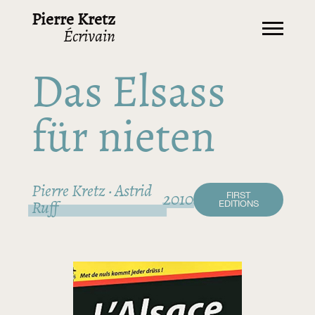
Pierre Kretz
Écrivain
Das Elsass
für nieten
Pierre Kretz · Astrid
FIRST
2010
EDITIONS
Ruff